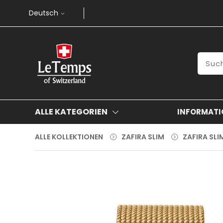
Deutsch
ALLE KATEGORIEN
INFORMATI
ALLE KOLLEKTIONEN
ZAFIRA SLIM
ZAFIRA SL