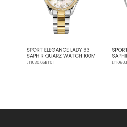
SPORT ELEGANCE LADY 33
SPORT
SAPHIR QUARZ WATCH 100M
SAPHI
LT1030.65BT01
LT1080.