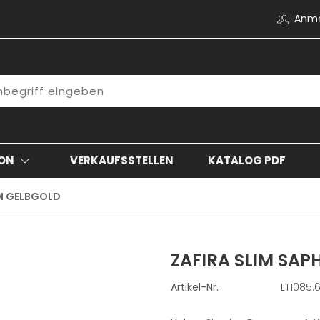
Anm
ON
VERKAUFSSTELLEN
KATALOG PDF
IM GELBGOLD
ZAFIRA SLIM SA
Artikel-Nr.
LT1085.