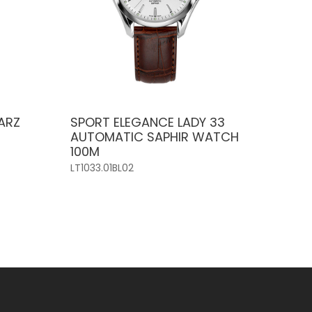
UARZ
SPORT ELEGANCE LADY 33
AUTOMATIC SAPHIR WATCH
100M
LT1033.01BL02