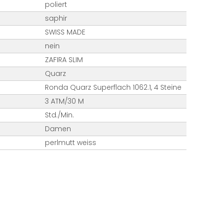
poliert
saphir
SWISS MADE
nein
ZAFIRA SLIM
Quarz
Ronda Quarz Superflach 1062.1, 4 Steine
3 ATM/30 M
Std./Min.
Damen
perlmutt weiss