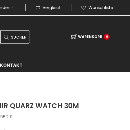
elden
Vergleich
Wunschliste
WARENKORB
0
SUCHEN
KONTAKT
PHIR QUARZ WATCH 30M
65BD01