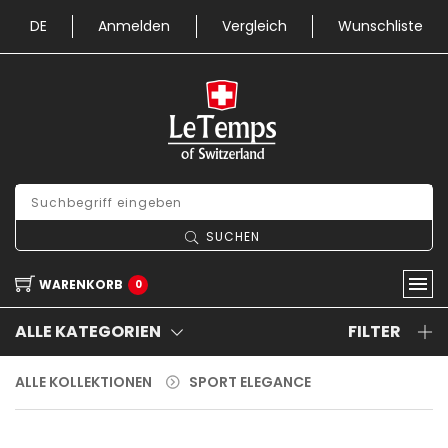
DE
Anmelden
Vergleich
Wunschliste
SUCHEN
WARENKORB
0
ALLE KATEGORIEN
FILTER
ALLE KOLLEKTIONEN
SPORT ELEGANCE