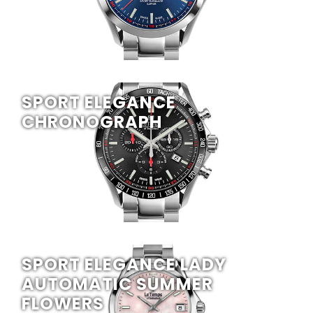
SPORT ELEGANCE
CHRONOGRAPH
SPORT ELEGANCE LADY
AUTOMATIC SUMMER
FLOWERS