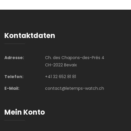
Kontaktdaten
Adresse:
Ch. des Chapons-des-Prés 4
CH-2022 Bevaix
Telefon:
+41 32 652 81 81
E-Mail:
contact@letemps-watch.ch
Mein Konto