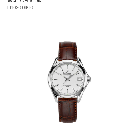
WATCH 100M
LT1030.01BL01