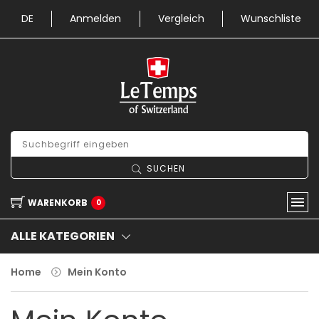
DE
Anmelden
Vergleich
Wunschliste
SUCHEN
WARENKORB
0
ALLE KATEGORIEN
Home
Mein Konto