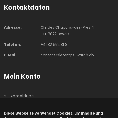
Kontaktdaten
Adresse:
Ch. des Chapons-des-Prés 4
CH-2022 Bevaix
Telefon:
+41 32 652 81 81
E-Mail:
contact@letemps-watch.ch
Mein Konto
Anmeldung
Benutzerkonto
Diese Webseite verwendet Cookies, um Inhalte und