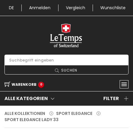
DE
Anmelden
Vergleich
Wunschliste
SUCHEN
WARENKORB
0
ALLE KATEGORIEN
FILTER
ALLE KOLLEKTIONEN
SPORT ELEGANCE
SPORT ELEGANCE LADY 33