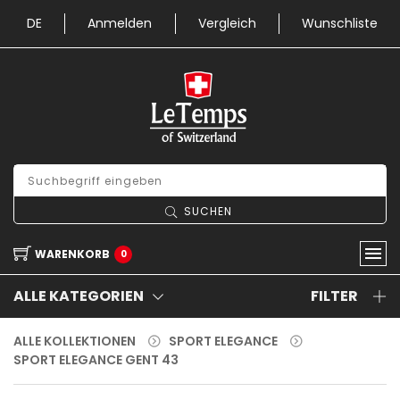
DE
Anmelden
Vergleich
Wunschliste
SUCHEN
WARENKORB
0
ALLE KATEGORIEN
FILTER
ALLE KOLLEKTIONEN
SPORT ELEGANCE
SPORT ELEGANCE GENT 43