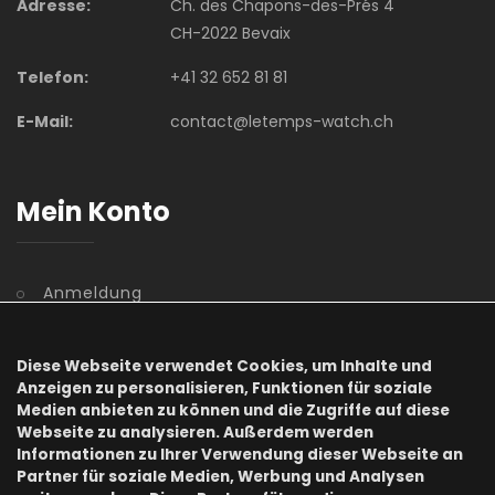
Adresse:
Ch. des Chapons-des-Prés 4
CH-2022 Bevaix
Telefon:
+41 32 652 81 81
E-Mail:
contact@letemps-watch.ch
Mein Konto
Anmeldung
Benutzerkonto
Diese Webseite verwendet Cookies, um Inhalte und
Registrierung
Anzeigen zu personalisieren, Funktionen für soziale
Medien anbieten zu können und die Zugriffe auf diese
Webseite zu analysieren. Außerdem werden
Kennwort vergessen
Informationen zu Ihrer Verwendung dieser Webseite an
Partner für soziale Medien, Werbung und Analysen