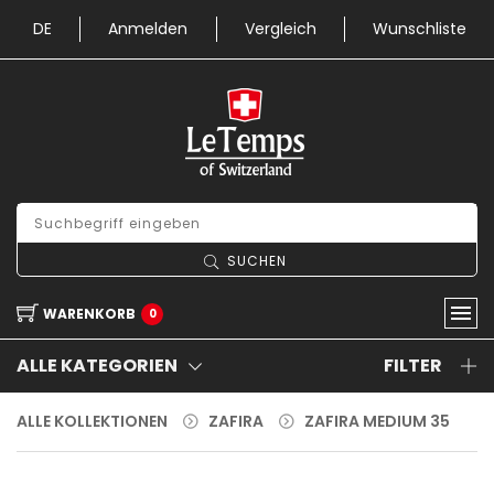
DE
Anmelden
Vergleich
Wunschliste
SUCHEN
WARENKORB
0
ALLE KATEGORIEN
FILTER
ALLE KOLLEKTIONEN
ZAFIRA
ZAFIRA MEDIUM 35