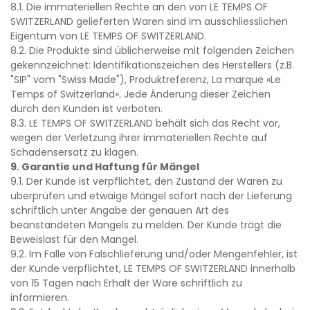
8.1. Die immateriellen Rechte an den von LE TEMPS OF
SWITZERLAND gelieferten Waren sind im ausschliesslichen
Eigentum von LE TEMPS OF SWITZERLAND.
8.2. Die Produkte sind üblicherweise mit folgenden Zeichen
gekennzeichnet: Identifikationszeichen des Herstellers (z.B.
"SIP" vom "Swiss Made"), Produktreferenz, La marque «Le
Temps of Switzerland». Jede Änderung dieser Zeichen
durch den Kunden ist verboten.
8.3. LE TEMPS OF SWITZERLAND behält sich das Recht vor,
wegen der Verletzung ihrer immateriellen Rechte auf
Schadensersatz zu klagen.
9. Garantie und Haftung für Mängel
9.1. Der Kunde ist verpflichtet, den Zustand der Waren zu
überprüfen und etwaige Mängel sofort nach der Lieferung
schriftlich unter Angabe der genauen Art des
beanstandeten Mangels zu melden. Der Kunde trägt die
Beweislast für den Mangel.
9.2. Im Falle von Falschlieferung und/oder Mengenfehler, ist
der Kunde verpflichtet, LE TEMPS OF SWITZERLAND innerhalb
von 15 Tagen nach Erhalt der Ware schriftlich zu
informieren.