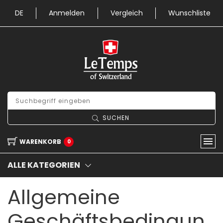
DE
Anmelden
Vergleich
Wunschliste
SUCHEN
WARENKORB
0
ALLE KATEGORIEN
Allgemeine
Geschäftsbedingun