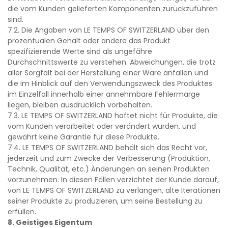
die vom Kunden gelieferten Komponenten zurückzuführen
sind.
7.2. Die Angaben von LE TEMPS OF SWITZERLAND über den
prozentualen Gehalt oder andere das Produkt
spezifizierende Werte sind als ungefähre
Durchschnittswerte zu verstehen. Abweichungen, die trotz
aller Sorgfalt bei der Herstellung einer Ware anfallen und
die im Hinblick auf den Verwendungszweck des Produktes
im Einzelfall innerhalb einer annehmbare Fehlermarge
liegen, bleiben ausdrücklich vorbehalten.
7.3. LE TEMPS OF SWITZERLAND haftet nicht für Produkte, die
vom Kunden verarbeitet oder verändert wurden, und
gewährt keine Garantie für diese Produkte.
7.4. LE TEMPS OF SWITZERLAND behält sich das Recht vor,
jederzeit und zum Zwecke der Verbesserung (Produktion,
Technik, Qualität, etc.) Änderungen an seinen Produkten
vorzunehmen. In diesen Fällen verzichtet der Kunde darauf,
von LE TEMPS OF SWITZERLAND zu verlangen, alte Iterationen
seiner Produkte zu produzieren, um seine Bestellung zu
erfüllen.
8. Geistiges Eigentum