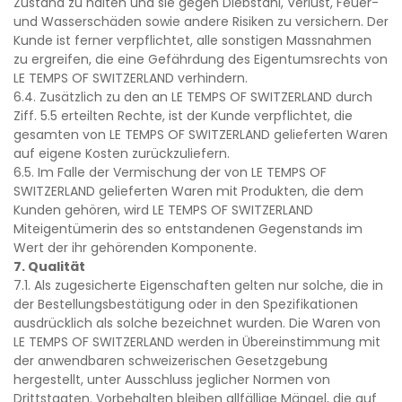
Zustand zu halten und sie gegen Diebstahl, Verlust, Feuer-
und Wasserschäden sowie andere Risiken zu versichern. Der
Kunde ist ferner verpflichtet, alle sonstigen Massnahmen
zu ergreifen, die eine Gefährdung des Eigentumsrechts von
LE TEMPS OF SWITZERLAND verhindern.
6.4. Zusätzlich zu den an LE TEMPS OF SWITZERLAND durch
Ziff. 5.5 erteilten Rechte, ist der Kunde verpflichtet, die
gesamten von LE TEMPS OF SWITZERLAND gelieferten Waren
auf eigene Kosten zurückzuliefern.
6.5. Im Falle der Vermischung der von LE TEMPS OF
SWITZERLAND gelieferten Waren mit Produkten, die dem
Kunden gehören, wird LE TEMPS OF SWITZERLAND
Miteigentümerin des so entstandenen Gegenstands im
Wert der ihr gehörenden Komponente.
7. Qualität
7.1. Als zugesicherte Eigenschaften gelten nur solche, die in
der Bestellungsbestätigung oder in den Spezifikationen
ausdrücklich als solche bezeichnet wurden. Die Waren von
LE TEMPS OF SWITZERLAND werden in Übereinstimmung mit
der anwendbaren schweizerischen Gesetzgebung
hergestellt, unter Ausschluss jeglicher Normen von
Drittstaaten. Vorbehalten bleiben allfällige Mängel, die auf