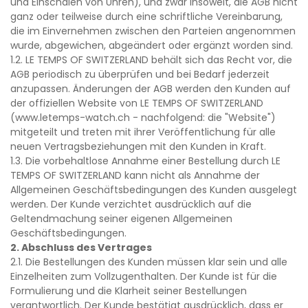
und Einschalen von Uhren), und zwar insoweit, die AGB nicht
ganz oder teilweise durch eine schriftliche Vereinbarung,
die im Einvernehmen zwischen den Parteien angenommen
wurde, abgewichen, abgeändert oder ergänzt worden sind.
1.2. LE TEMPS OF SWITZERLAND behält sich das Recht vor, die
AGB periodisch zu überprüfen und bei Bedarf jederzeit
anzupassen. Änderungen der AGB werden den Kunden auf
der offiziellen Website von LE TEMPS OF SWITZERLAND
(www.letemps-watch.ch - nachfolgend: die "Website")
mitgeteilt und treten mit ihrer Veröffentlichung für alle
neuen Vertragsbeziehungen mit den Kunden in Kraft.
1.3. Die vorbehaltlose Annahme einer Bestellung durch LE
TEMPS OF SWITZERLAND kann nicht als Annahme der
Allgemeinen Geschäftsbedingungen des Kunden ausgelegt
werden. Der Kunde verzichtet ausdrücklich auf die
Geltendmachung seiner eigenen Allgemeinen
Geschäftsbedingungen.
2. Abschluss des Vertrages
2.1. Die Bestellungen des Kunden müssen klar sein und alle
Einzelheiten zum Vollzugenthalten. Der Kunde ist für die
Formulierung und die Klarheit seiner Bestellungen
verantwortlich. Der Kunde bestätigt ausdrücklich, dass er