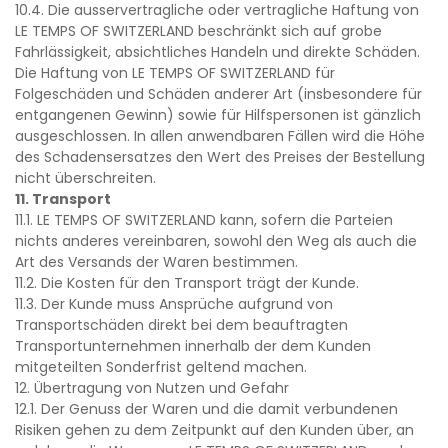
10.4. Die ausservertragliche oder vertragliche Haftung von
LE TEMPS OF SWITZERLAND beschränkt sich auf grobe
Fahrlässigkeit, absichtliches Handeln und direkte Schäden.
Die Haftung von LE TEMPS OF SWITZERLAND für
Folgeschäden und Schäden anderer Art (insbesondere für
entgangenen Gewinn) sowie für Hilfspersonen ist gänzlich
ausgeschlossen. In allen anwendbaren Fällen wird die Höhe
des Schadensersatzes den Wert des Preises der Bestellung
nicht überschreiten.
11. Transport
11.1. LE TEMPS OF SWITZERLAND kann, sofern die Parteien
nichts anderes vereinbaren, sowohl den Weg als auch die
Art des Versands der Waren bestimmen.
11.2. Die Kosten für den Transport trägt der Kunde.
11.3. Der Kunde muss Ansprüche aufgrund von
Transportschäden direkt bei dem beauftragten
Transportunternehmen innerhalb der dem Kunden
mitgeteilten Sonderfrist geltend machen.
12. Übertragung von Nutzen und Gefahr
12.1. Der Genuss der Waren und die damit verbundenen
Risiken gehen zu dem Zeitpunkt auf den Kunden über, an