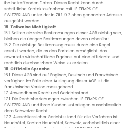
ihn betreffenden Daten. Dieses Recht kann durch
schriftliche Kontaktaufnahme mit LE TEMPS OF
SWITZERLAND unter der in Ziff. 9.7 oben genannten Adresse
ausgeübt werden.
15. Teilweise Nichtigkeit
15.1. Sollten einzelne Bestimmungen dieser AGB nichtig sein,
bleiben die übrigen Bestimmungen davon unberührt.
15.2. Die nichtige Bestimmung muss durch eine Regel
ersetzt werden, die es den Parteien ermöglicht, das
erwartete wirtschaftliche Ergebnis auf eine effiziente und
rechtlich durchsetzbare Weise zu erzielen.
16. Offizielle Sprache
16.1. Diese AGB sind auf Englisch, Deutsch und Französisch
verfügbar. Im Falle einer Auslegung dieser AGB ist die
französische Version massgebend.
17. Anwendbares Recht und Gerichtsstand
17.1. Die Rechtsbeziehungen zwischen LE TEMPS OF
SWITZERLAND und ihren Kunden unterliegen ausschliesslich
dem Schweizer Recht.
17.2. Ausschliesslicher Gerichtsstand für alle Verfahren ist
Neuchâtel, Kanton Neuchâtel, Schweiz, vorbehaltlich einer