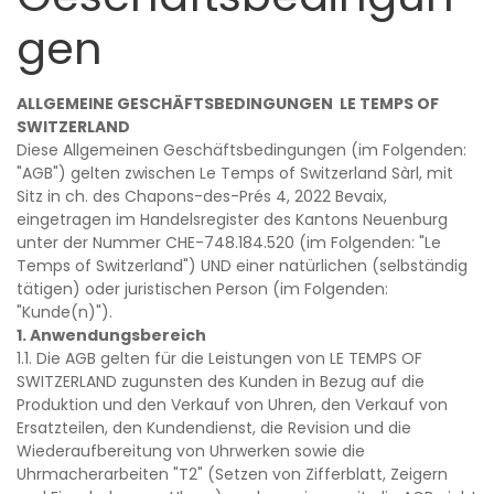
gen
ALLGEMEINE GESCHÄFTSBEDINGUNGEN LE TEMPS OF
SWITZERLAND
Diese Allgemeinen Geschäftsbedingungen (im Folgenden:
"AGB") gelten zwischen Le Temps of Switzerland Sàrl, mit
Sitz in ch. des Chapons-des-Prés 4, 2022 Bevaix,
eingetragen im Handelsregister des Kantons Neuenburg
unter der Nummer CHE-748.184.520 (im Folgenden: "Le
Temps of Switzerland") UND einer natürlichen (selbständig
tätigen) oder juristischen Person (im Folgenden:
"Kunde(n)").
1. Anwendungsbereich
1.1. Die AGB gelten für die Leistungen von LE TEMPS OF
SWITZERLAND zugunsten des Kunden in Bezug auf die
Produktion und den Verkauf von Uhren, den Verkauf von
Ersatzteilen, den Kundendienst, die Revision und die
Wiederaufbereitung von Uhrwerken sowie die
Uhrmacherarbeiten "T2" (Setzen von Zifferblatt, Zeigern