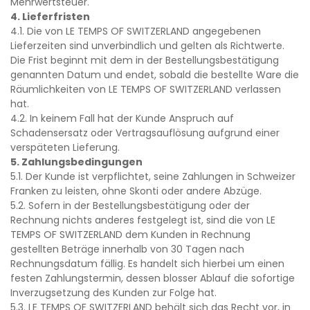
Mehrwertsteuer.
4. Lieferfristen
4.1. Die von LE TEMPS OF SWITZERLAND angegebenen
Lieferzeiten sind unverbindlich und gelten als Richtwerte.
Die Frist beginnt mit dem in der Bestellungsbestätigung
genannten Datum und endet, sobald die bestellte Ware die
Räumlichkeiten von LE TEMPS OF SWITZERLAND verlassen
hat.
4.2. In keinem Fall hat der Kunde Anspruch auf
Schadensersatz oder Vertragsauflösung aufgrund einer
verspäteten Lieferung.
5. Zahlungsbedingungen
5.1. Der Kunde ist verpflichtet, seine Zahlungen in Schweizer
Franken zu leisten, ohne Skonti oder andere Abzüge.
5.2. Sofern in der Bestellungsbestätigung oder der
Rechnung nichts anderes festgelegt ist, sind die von LE
TEMPS OF SWITZERLAND dem Kunden in Rechnung
gestellten Beträge innerhalb von 30 Tagen nach
Rechnungsdatum fällig. Es handelt sich hierbei um einen
festen Zahlungstermin, dessen blosser Ablauf die sofortige
Inverzugsetzung des Kunden zur Folge hat.
5.3. LE TEMPS OF SWITZERLAND behält sich das Recht vor, in