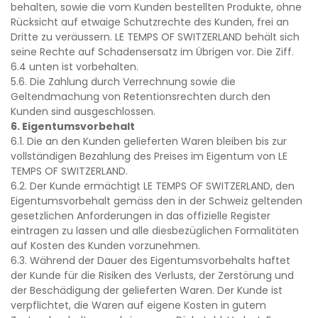
behalten, sowie die vom Kunden bestellten Produkte, ohne
Rücksicht auf etwaige Schutzrechte des Kunden, frei an
Dritte zu veräussern. LE TEMPS OF SWITZERLAND behält sich
seine Rechte auf Schadensersatz im Übrigen vor. Die Ziff.
6.4 unten ist vorbehalten.
5.6. Die Zahlung durch Verrechnung sowie die
Geltendmachung von Retentionsrechten durch den
Kunden sind ausgeschlossen.
6. Eigentumsvorbehalt
6.1. Die an den Kunden gelieferten Waren bleiben bis zur
vollständigen Bezahlung des Preises im Eigentum von LE
TEMPS OF SWITZERLAND.
6.2. Der Kunde ermächtigt LE TEMPS OF SWITZERLAND, den
Eigentumsvorbehalt gemäss den in der Schweiz geltenden
gesetzlichen Anforderungen in das offizielle Register
eintragen zu lassen und alle diesbezüglichen Formalitäten
auf Kosten des Kunden vorzunehmen.
6.3. Während der Dauer des Eigentumsvorbehalts haftet
der Kunde für die Risiken des Verlusts, der Zerstörung und
der Beschädigung der gelieferten Waren. Der Kunde ist
verpflichtet, die Waren auf eigene Kosten in gutem