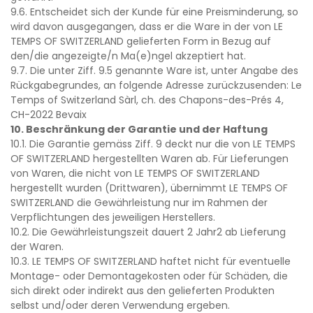
9.6. Entscheidet sich der Kunde für eine Preisminderung, so
wird davon ausgegangen, dass er die Ware in der von LE
TEMPS OF SWITZERLAND gelieferten Form in Bezug auf
den/die angezeigte/n Ma(e)ngel akzeptiert hat.
9.7. Die unter Ziff. 9.5 genannte Ware ist, unter Angabe des
Rückgabegrundes, an folgende Adresse zurückzusenden: Le
Temps of Switzerland Sàrl, ch. des Chapons-des-Prés 4,
CH-2022 Bevaix
10. Beschränkung der Garantie und der Haftung
10.1. Die Garantie gemäss Ziff. 9 deckt nur die von LE TEMPS
OF SWITZERLAND hergestellten Waren ab. Für Lieferungen
von Waren, die nicht von LE TEMPS OF SWITZERLAND
hergestellt wurden (Drittwaren), übernimmt LE TEMPS OF
SWITZERLAND die Gewährleistung nur im Rahmen der
Verpflichtungen des jeweiligen Herstellers.
10.2. Die Gewährleistungszeit dauert 2 Jahr2 ab Lieferung
der Waren.
10.3. LE TEMPS OF SWITZERLAND haftet nicht für eventuelle
Montage- oder Demontagekosten oder für Schäden, die
sich direkt oder indirekt aus den gelieferten Produkten
selbst und/oder deren Verwendung ergeben.