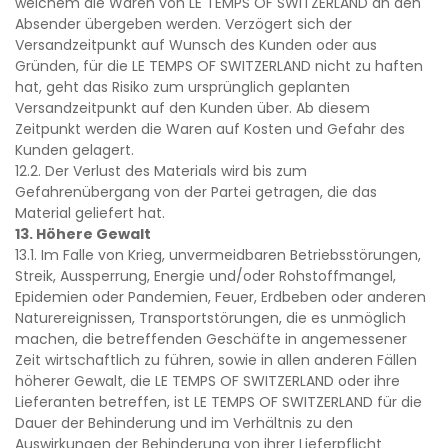
welchem die Waren von LE TEMPS OF SWITZERLAND an den
Absender übergeben werden. Verzögert sich der
Versandzeitpunkt auf Wunsch des Kunden oder aus
Gründen, für die LE TEMPS OF SWITZERLAND nicht zu haften
hat, geht das Risiko zum ursprünglich geplanten
Versandzeitpunkt auf den Kunden über. Ab diesem
Zeitpunkt werden die Waren auf Kosten und Gefahr des
Kunden gelagert.
12.2. Der Verlust des Materials wird bis zum
Gefahrenübergang von der Partei getragen, die das
Material geliefert hat.
13. Höhere Gewalt
13.1. Im Falle von Krieg, unvermeidbaren Betriebsstörungen,
Streik, Aussperrung, Energie und/oder Rohstoffmangel,
Epidemien oder Pandemien, Feuer, Erdbeben oder anderen
Naturereignissen, Transportstörungen, die es unmöglich
machen, die betreffenden Geschäfte in angemessener
Zeit wirtschaftlich zu führen, sowie in allen anderen Fällen
höherer Gewalt, die LE TEMPS OF SWITZERLAND oder ihre
Lieferanten betreffen, ist LE TEMPS OF SWITZERLAND für die
Dauer der Behinderung und im Verhältnis zu den
Auswirkungen der Behinderung von ihrer Lieferpflicht