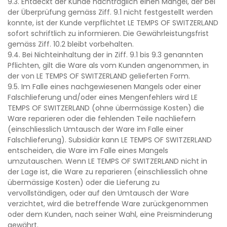
9.3. Entdeckt der Kunde nachträglich einen Mangel, der bei
der Überprüfung gemäss Ziff. 9.1 nicht festgestellt werden
konnte, ist der Kunde verpflichtet LE TEMPS OF SWITZERLAND
sofort schriftlich zu informieren. Die Gewährleistungsfrist
gemäss Ziff. 10.2 bleibt vorbehalten.
9.4. Bei Nichteinhaltung der in Ziff. 9.1 bis 9.3 genannten
Pflichten, gilt die Ware als vom Kunden angenommen, in
der von LE TEMPS OF SWITZERLAND gelieferten Form.
9.5. Im Falle eines nachgewiesenen Mangels oder einer
Falschlieferung und/oder eines Mengenfehlers wird LE
TEMPS OF SWITZERLAND (ohne übermässige Kosten) die
Ware reparieren oder die fehlenden Teile nachliefern
(einschliesslich Umtausch der Ware im Falle einer
Falschlieferung). Subsidiär kann LE TEMPS OF SWITZERLAND
entscheiden, die Ware im Falle eines Mangels
umzutauschen. Wenn LE TEMPS OF SWITZERLAND nicht in
der Lage ist, die Ware zu reparieren (einschliesslich ohne
übermässige Kosten) oder die Lieferung zu
vervollständigen, oder auf den Umtausch der Ware
verzichtet, wird die betreffende Ware zurückgenommen
oder dem Kunden, nach seiner Wahl, eine Preisminderung
gewährt.