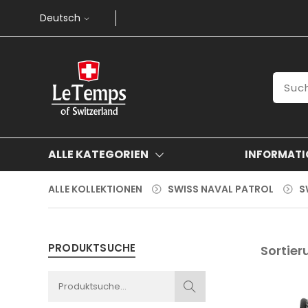
Deutsch
ALLE KATEGORIEN
INFORMATI
ALLE KOLLEKTIONEN
SWISS NAVAL PATROL
S
PRODUKTSUCHE
Sortier