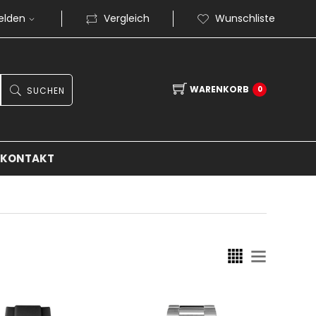
elden
Vergleich
Wunschliste
WARENKORB
0
SUCHEN
KONTAKT