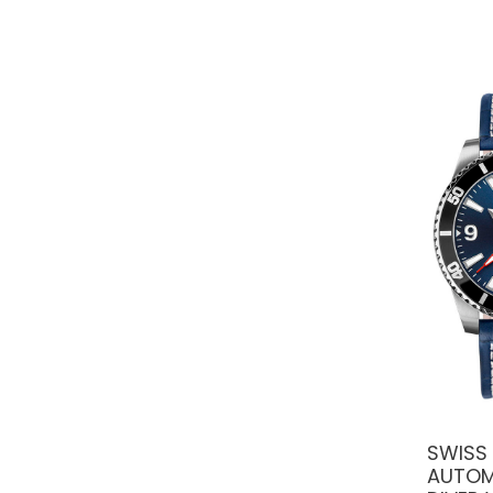
SWISS 
AUTOM