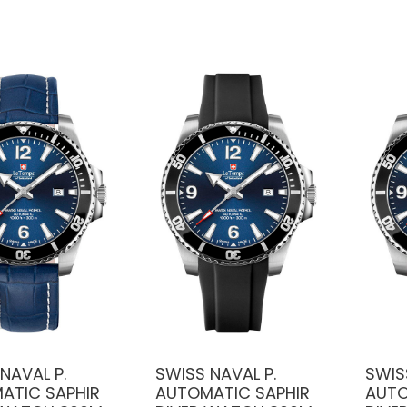
NAVAL P.
SWISS NAVAL P.
SWIS
ATIC SAPHIR
AUTOMATIC SAPHIR
AUTO