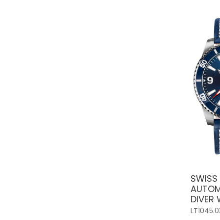
SWISS 
AUTOM
DIVER
LT1045.0