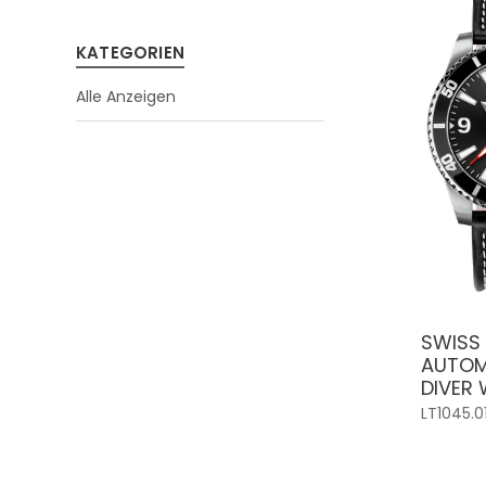
KATEGORIEN
Alle Anzeigen
SWISS 
AUTOM
DIVER
LT1045.0