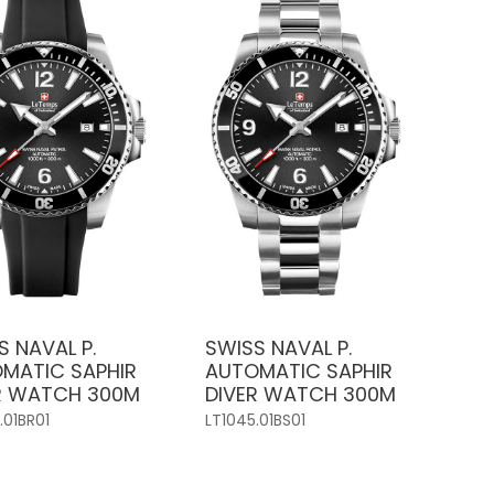
S NAVAL P.
SWISS NAVAL P.
MATIC SAPHIR
AUTOMATIC SAPHIR
R WATCH 300M
DIVER WATCH 300M
.01BR01
LT1045.01BS01