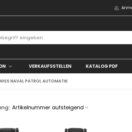
Anm
ON
VERKAUFSSTELLEN
KATALOG PDF
WISS NAVAL PATROL AUTOMATIK
ung: