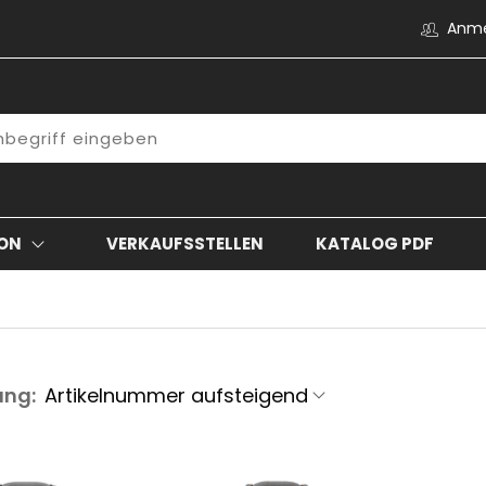
Anm
ON
VERKAUFSSTELLEN
KATALOG PDF
ung: