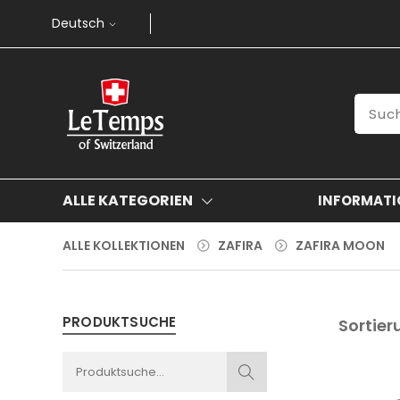
Deutsch
ALLE KATEGORIEN
INFORMATI
ALLE KOLLEKTIONEN
ZAFIRA
ZAFIRA MOON
PRODUKTSUCHE
Sortier