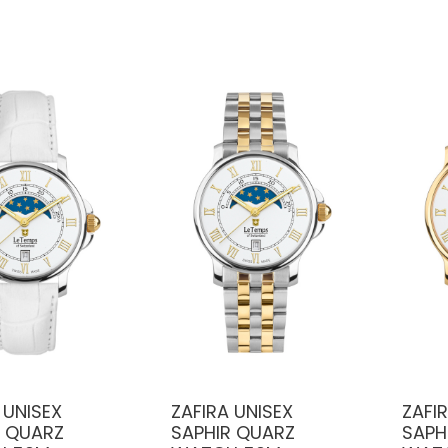
 UNISEX
ZAFIRA UNISEX
ZAFI
R QUARZ
SAPHIR QUARZ
SAPH