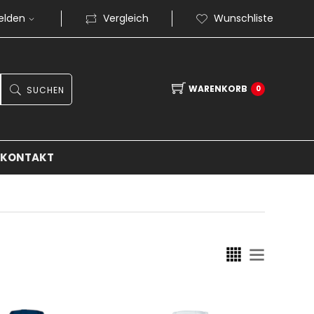
elden
Vergleich
Wunschliste
WARENKORB
0
SUCHEN
KONTAKT