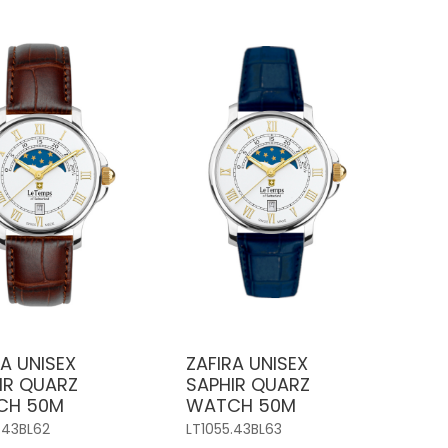
RA UNISEX
ZAFIRA UNISEX
IR QUARZ
SAPHIR QUARZ
CH 50M
WATCH 50M
.43BL62
LT1055.43BL63