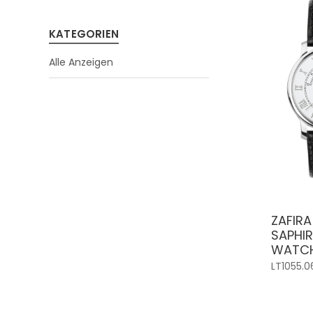
KATEGORIEN
Alle Anzeigen
ZAFIRA
SAPHI
WATC
LT1055.0