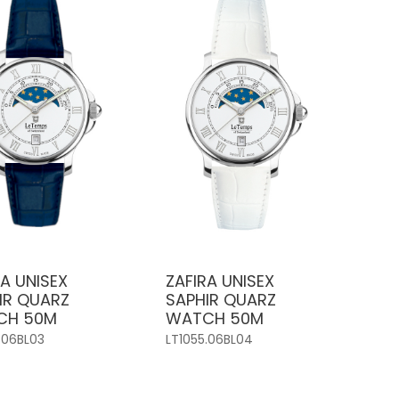
RA UNISEX
ZAFIRA UNISEX
IR QUARZ
SAPHIR QUARZ
CH 50M
WATCH 50M
.06BL03
LT1055.06BL04