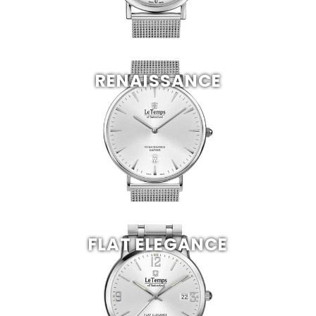
RENAISSANCE
FLAT ELEGANCE