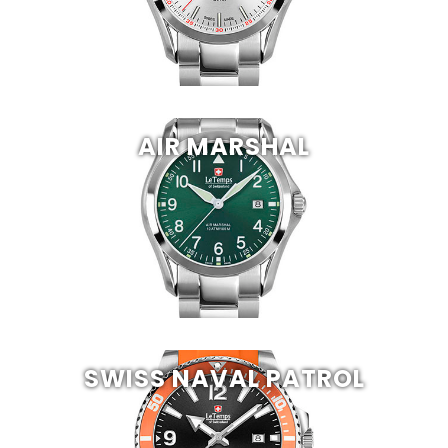
AIR MARSHAL
SWISS NAVAL PATROL