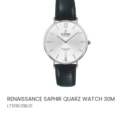
RENAISSANCE SAPHIR QUARZ WATCH 30M
LT1018.01BL01