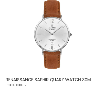
RENAISSANCE SAPHIR QUARZ WATCH 30M
LT1018.01BL02