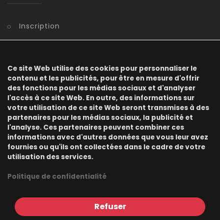
Inscription
Benutzerkonto
Registrierung
Ce site Web utilise des cookies pour personnaliser le
contenu et les publicités, pour être en mesure d'offrir
des fonctions pour les médias sociaux et d'analyser
Kennwort vergessen
l'accès à ce site Web. En outre, des informations sur
votre utilisation de ce site Web seront transmises à des
Information
partenaires pour les médias sociaux, la publicité et
l'analyse. Ces partenaires peuvent combiner ces
informations avec d'autres données que vous leur avez
fournies ou qu'ils ont collectées dans le cadre de votre
utilisation des services.
CGV
Politique de confidentialité
Protection des donnés
Impressum
Refuser