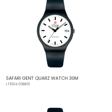
SAFARI GENT QUARZ WATCH 30M
LT1004.03BR01