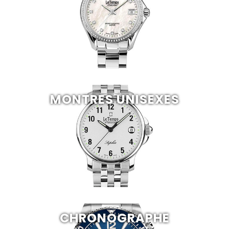
MONTRES UNISEXES
CHRONOGRAPHE