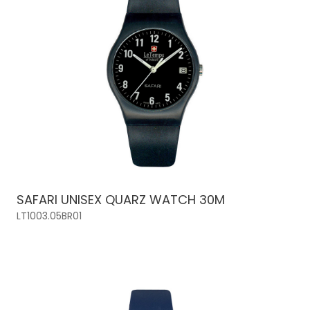
SAFARI UNISEX QUARZ WATCH 30M
LT1003.05BR01