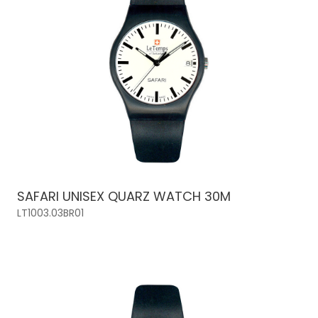
SAFARI UNISEX QUARZ WATCH 30M
LT1003.03BR01