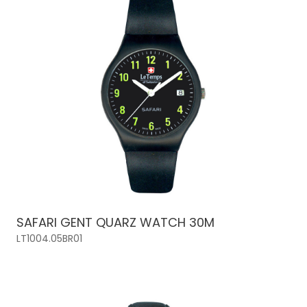
SAFARI GENT QUARZ WATCH 30M
LT1004.05BR01