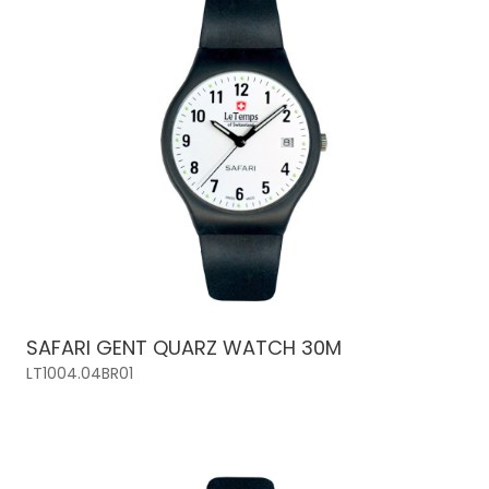
SAFARI GENT QUARZ WATCH 30M
LT1004.04BR01