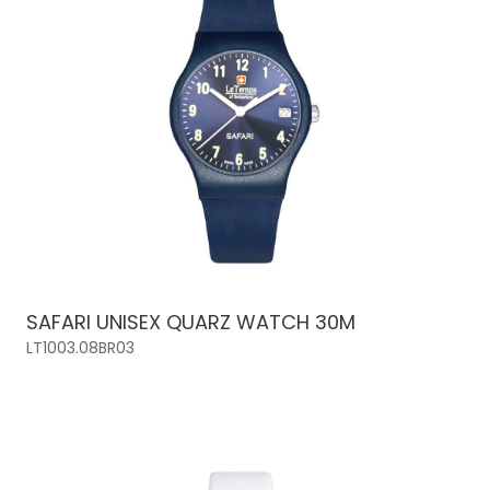
SAFARI UNISEX QUARZ WATCH 30M
LT1003.08BR03