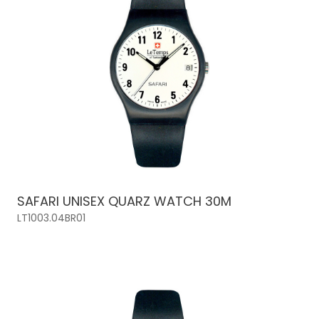
SAFARI UNISEX QUARZ WATCH 30M
LT1003.04BR01