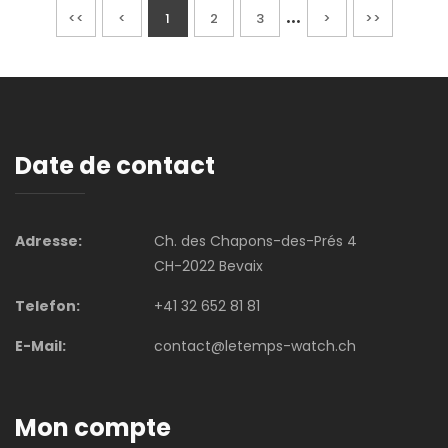
...
<<
<
1
2
3
>
>>
Date de contact
Adresse:
Ch. des Chapons-des-Prés 4
CH-2022 Bevaix
Telefon:
+41 32 652 81 81
E-Mail:
contact@letemps-watch.ch
Mon compte