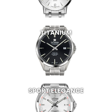
TITANIUM
SPORT ELEGANCE