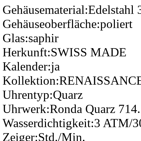
Gehäusematerial:
Edelstahl
Gehäuseoberfläche:
poliert
Glas:
saphir
Herkunft:
SWISS MADE
Kalender:
ja
Kollektion:
RENAISSANC
Uhrentyp:
Quarz
Uhrwerk:
Ronda Quarz 714.1
Wasserdichtigkeit:
3 ATM/3
Zeiger:
Std./Min.