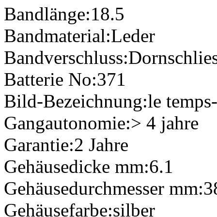
Bandlänge:
18.5
Bandmaterial:
Leder
Bandverschluss:
Dornschlie
Batterie No:
371
Bild-Bezeichnung:
le temps
Gangautonomie:
> 4 jahre
Garantie:
2 Jahre
Gehäusedicke mm:
6.1
Gehäusedurchmesser mm:
3
Gehäusefarbe:
silber